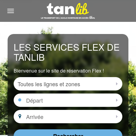
Menu
LES SERVICES FLEX DE
TANLIB
Bienvenue sur le site de réservation Flex !
Zone
Sélectio
Départ
Sélectio
Arrivée
Sélectio