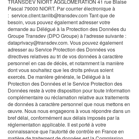
TRANSDEV NIORT AGGLOMERATION 41 rue Blaise
Pascal 79000 NIORT. Par courrier électronique à
:
service.client.tanlib@transdev.com
Tant que de
besoin, vous pouvez également adresser votre
demande au Délégué à la Protection des Données du
Groupe Transdev (DPO Groupe) à l'adresse suivante :
dataprivacy@transdev.com. Vous pouvez également
adresser au Service Protection des Données vos
directives relatives au tri de vos données à caractère
personnel en cas de décès, et notamment la manière
dont vous souhaitez que les droits prévus soient
exercés. De manière générale, le Délégué à la
Protection des Données et le Service Protection des
Données reste à votre disposition pour toute information
complémentaire ou réclamation relative aux traitements
de données à caractère personnel que nous mettons en
œuvre. Nous nous engageons à vous répondre dans un
bref délai, conformément aux délais imposés par la
réglementation applicable. Il est porté à votre
connaissance que l'autorité de contrôle en France en
matière de traitement de données est la Commission