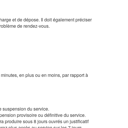
harge et de dépose. Il doit également préciser
 problème de rendez-vous.
 minutes, en plus ou en moins, par rapport à
 de suspension du service.
pension provisoire ou définitive du service.
 produire sous 8 jours ouvrés un justificatif
rez plus accès au service sur les 7 jours