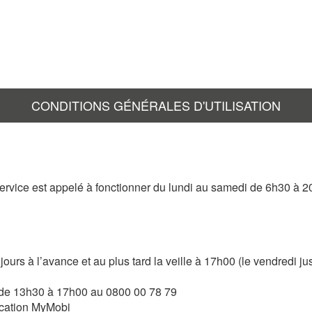
CONDITIONS GÉNÉRALES D'UTILISATION
 service est appelé à fonctionner du lundi au samedi de 6h30 à 2
 jours à l’avance et au plus tard la veille à 17h00 (le vendredi
 de 13h30 à 17h00 au 0800 00 78 79
ication MyMobi