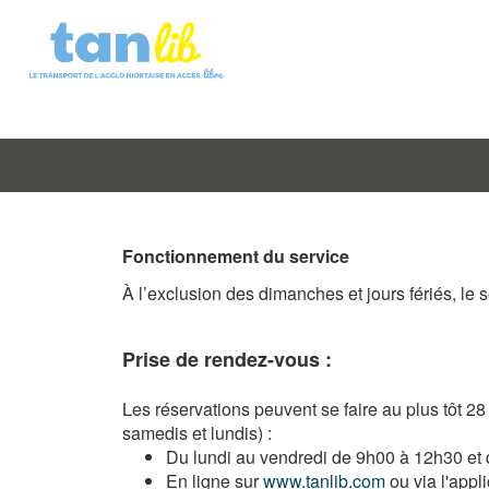
Fonctionnement du service
À l’exclusion des dimanches et jours fériés, le
Prise de rendez-vous :
Les réservations peuvent se faire au plus tôt 28
samedis et lundis) :
Du lundi au vendredi de 9h00 à 12h30 et
En ligne sur
www.tanlib.com
ou via l'appl