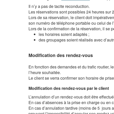
Il n’y a pas de tacite reconduction.
Les réservations sont possibles 24 heures sur 24
Lors de sa réservation, le client doit impérati
son numéro de téléphone portable ou celui de l
Lors de la confirmation de la réservation, il se p
les horaires soient adaptés ;
des groupages soient réalisés avec d’autre
Modification des rendez-vous
En fonction des demandes et du trafic routier, l
l’heure souhaitée.
Le client se verra confirmer son horaire de prise
Modification des rendez-vous par le client
L’annulation d’un rendez-vous doit être effectué
En cas d’absences à la prise en charge ou en cas
En cas d’annulation tardive (moins de 5 jours av
prouvant l’impossibilité d’annuler son rendez-v